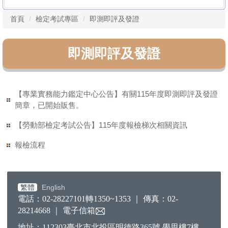
首頁
檢定考試專區
即測即評及發證
即測即評及發證
【專業實務能力鑑定中心公告】有關115年度即測即評及發證
簡章，已開始販售。
【勞動部檢定考試公告】115年度報檢梯次相關資訊
報檢流程
繁體
English
電話：02-28227101轉1350~1353 ｜ 傳真：02-
28214668 ｜
電子信箱
地址：112303臺北市北投區明德路365號 學思樓7樓